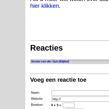
hier klikken
.
Reacties
Jeroen van der Gun (Blijbol)
Voeg een reactie toe
Naam:
Website:
Bereken:
4 × 5 =