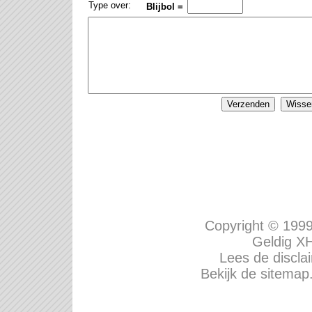
Type over:
Blijbol =
Copyright © 199
Geldig
XH
Lees de disclai
Bekijk de sitemap