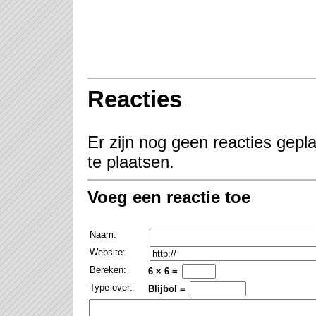
Reacties
Er zijn nog geen reacties gepl
te plaatsen.
Voeg een reactie toe
Naam:
Website:
Bereken:
6 × 6 =
Type over:
Blijbol =