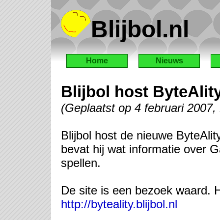
Blijbol.nl
Home
Nieuws
Blijbol host ByteAlit
(Geplaatst op 4 februari 2007
Blijbol host de nieuwe ByteAl
bevat hij wat informatie over
spellen.
De site is een bezoek waard. 
http://byteality.blijbol.nl