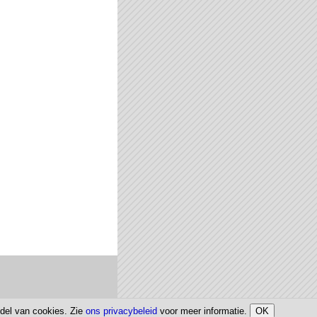
ddel van cookies. Zie
ons privacybeleid
voor meer informatie.