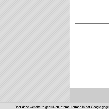
Door deze website te gebruiken, stemt u ermee in dat Google gege