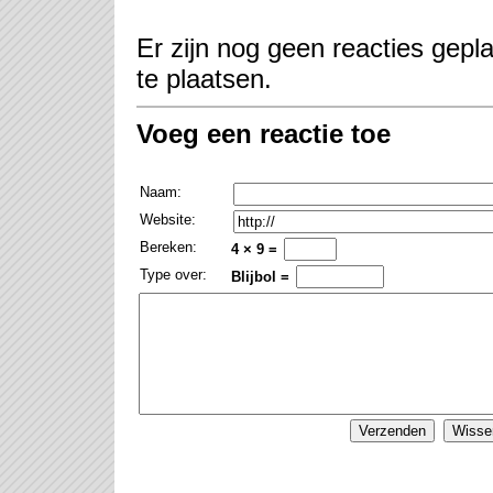
Er zijn nog geen reacties gepl
te plaatsen.
Voeg een reactie toe
Naam:
Website:
Bereken:
4 × 9 =
Type over:
Blijbol =