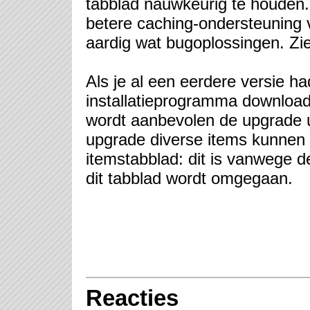
tabblad nauwkeurig te houden.
betere caching-ondersteuning v
aardig wat bugoplossingen. Zie 
Als je al een eerdere versie ha
installatieprogramma downloade
wordt aanbevolen de upgrade u
upgrade diverse items kunnen 
itemstabblad: dit is vanwege 
dit tabblad wordt omgegaan.
Reacties