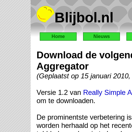
Blijbol.nl
Home
Nieuws
Download de volgend
Aggregator
(Geplaatst op 15 januari 2010
Versie 1.2 van
Really Simple 
om te downloaden.
De prominentste verbetering i
worden herhaald op het recente