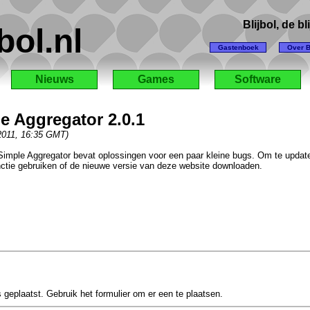
Blijbol, de b
bol.nl
Gastenboek
Over B
Nieuws
Games
Software
e Aggregator 2.0.1
 2011, 16:35 GMT)
 Simple Aggregator bevat oplossingen voor een paar kleine bugs. Om te updat
ctie gebruiken of de nieuwe versie van deze website downloaden.
s geplaatst. Gebruik het formulier om er een te plaatsen.