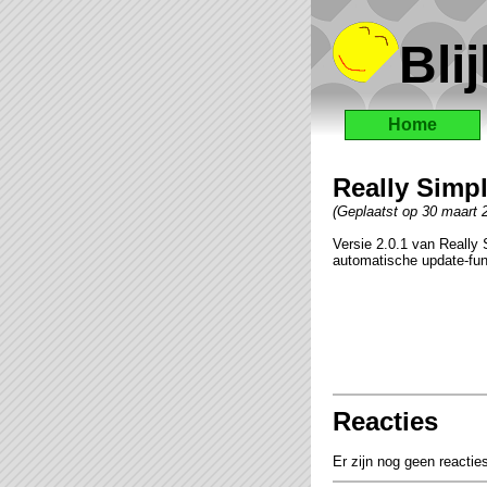
Blij
Home
Really Simpl
(Geplaatst op 30 maart
Versie 2.0.1 van Really
automatische update-fun
Reacties
Er zijn nog geen reactie