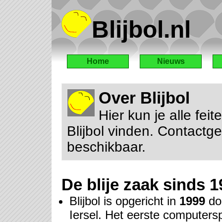
Blijbol.nl
Home
Nieuws
Over Blijbol
Hier kun je alle fei
Blijbol vinden. Contactg
beschikbaar.
De blije zaak sinds 
Blijbol is opgericht in
1999
do
Iersel. Het eerste computer