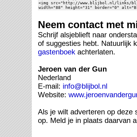
<img src="http://www.blijbol.nl/links/bl
width="88" height="31" border="0" alt="B
Neem contact met mi
Schrijf alsjeblieft naar onders
of suggesties hebt. Natuurlijk 
gastenboek
achterlaten.
Jeroen van der Gun
Nederland
E-mail:
info@blijbol.nl
Website:
www.jeroenvandergun
Als je wilt adverteren op deze
op. Meld je in plaats daarvan