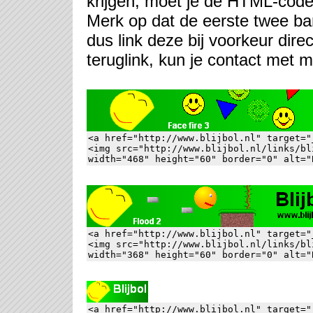
krijgen, moet je de HTML-code 
Merk op dat de eerste twee ba
dus link deze bij voorkeur direct
teruglink, kun je contact met 
<a href="http://www.blijbol.nl" target="_
<img src="http://www.blijbol.nl/links/bl
width="468" height="60" border="0" alt="
<a href="http://www.blijbol.nl" target="_
<img src="http://www.blijbol.nl/links/bl
width="368" height="60" border="0" alt="
<a href="http://www.blijbol.nl" target="_